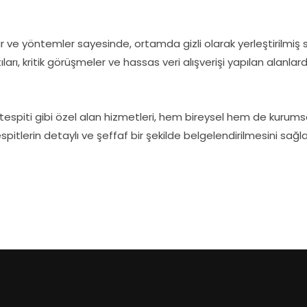
ar ve yöntemler sayesinde, ortamda gizli olarak yerleştirilmiş 
antıları, kritik görüşmeler ve hassas veri alışverişi yapılan alan
tespiti gibi özel alan hizmetleri, hem bireysel hem de kurumsa
lerin detaylı ve şeffaf bir şekilde belgelendirilmesini sağlar, 