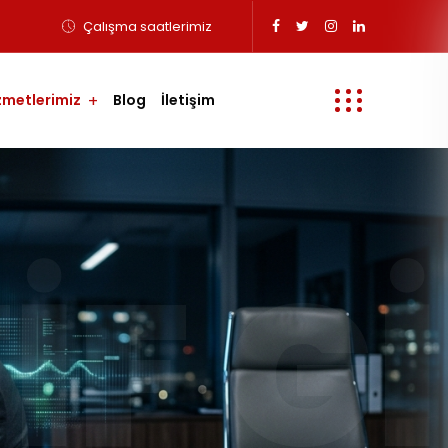
Çalışma saatlerimiz
zmetlerimiz
Blog
İletişim
IF G