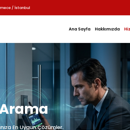
mece / İstanbul
Ana Sayfa
Hakkımızda
Hi
DEKT
i Arama
rınıza En Uygun Çözümler.