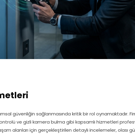
metleri
urumsal güvenliğin sağlanmasında kritik bir rol oynamaktadır. F
kontrolü ve gizli kamera bulma gibi kapsamlı hizmetleri profe
 yaşam alanları için gerçekleştirilen detaylı incelemeler, olası gü