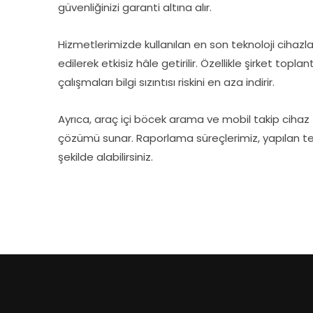
güvenliğinizi garanti altına alır.
Hizmetlerimizde kullanılan en son teknoloji cihazl
edilerek etkisiz hâle getirilir. Özellikle şirket topl
çalışmaları bilgi sızıntısı riskini en aza indirir.
Ayrıca, araç içi böcek arama ve mobil takip cihaz 
çözümü sunar. Raporlama süreçlerimiz, yapılan tespit
şekilde alabilirsiniz.