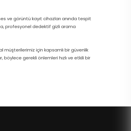
ses ve görüntü kayıt cihazları anında tespit
larda, profesyonel dedektif gizli arama
l müşterilerimiz için kapsamlı bir güvenlik
böylece gerekli önlemleri hızlı ve etkili bir